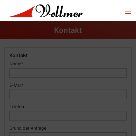
Kontakt
Kontakt
Name
*
E-Mail
*
Telefon
Grund der Anfrage