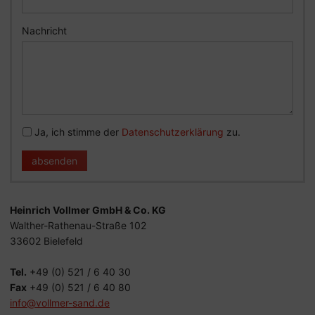
Nachricht
Ja, ich stimme der
Datenschutzerklärung
zu.
absenden
Heinrich Vollmer GmbH & Co. KG
Walther-Rathenau-Straße 102
33602 Bielefeld
Tel.
+49 (0) 521 / 6 40 30
Fax
+49 (0) 521 / 6 40 80
info@vollmer-sand.de